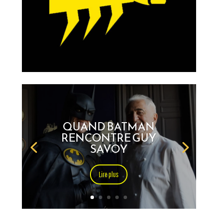
QUAND BATMAN
RENCONTRE GUY
SAVOY
Lire plus